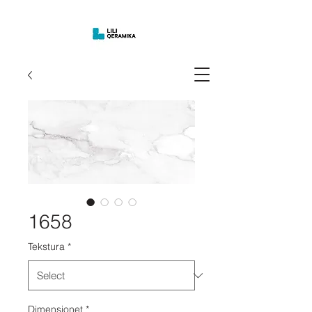
1658
Tekstura
*
Dimensionet
*