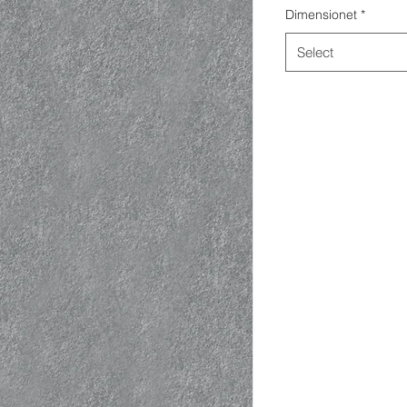
Dimensionet
*
Select