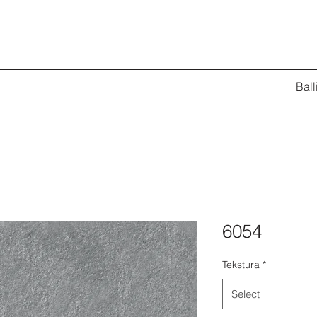
Ball
6054
Tekstura
*
Select