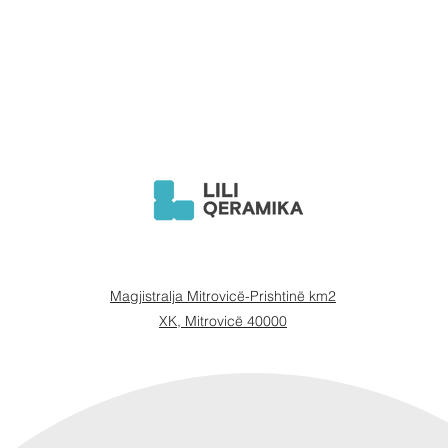
Magjistralja Mitrovicë-Prishtinë km2
XK, Mitrovicë 40000