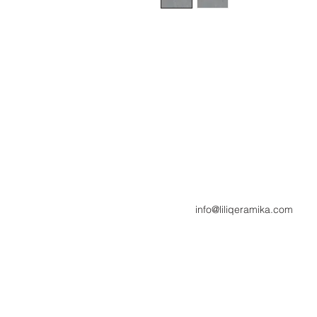
info@liliqeramika.com