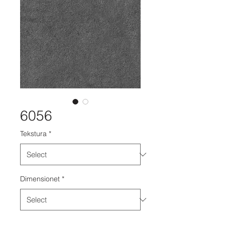
6056
Tekstura
*
Dimensionet
*