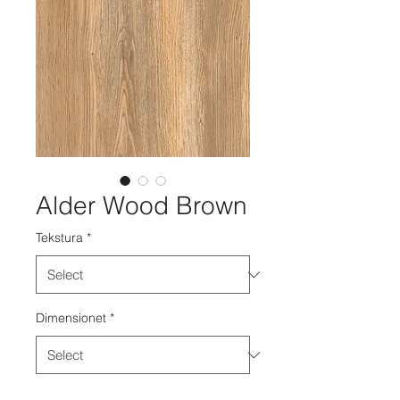
Alder Wood Brown
Tekstura
*
Dimensionet
*