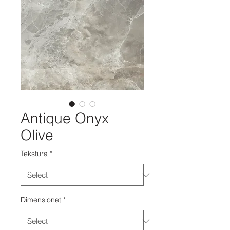
Antique Onyx
Olive
Tekstura
*
Dimensionet
*