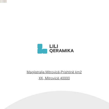
Magjistralja Mitrovicë-Prishtinë km2
XK, Mitrovicë 40000