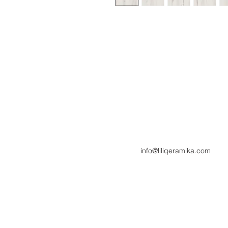
info@liliqeramika.com