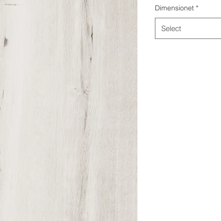
Dimensionet
*
Select