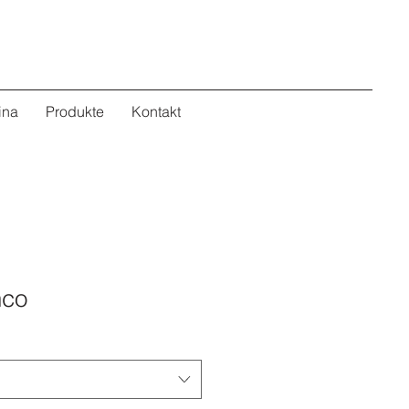
ina
Produkte
Kontakt
nco