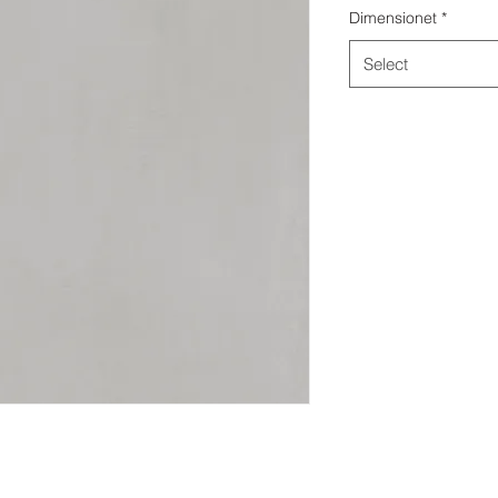
Dimensionet
*
Select