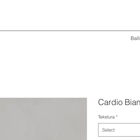
Ball
Cardio Bia
Tekstura
*
Select