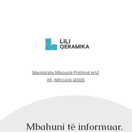
Magjistralja Mitrovicë-Prishtinë km2
XK, Mitrovicë 40000
Mbahuni të informuar.