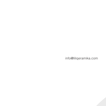
info@liliqeramika.com