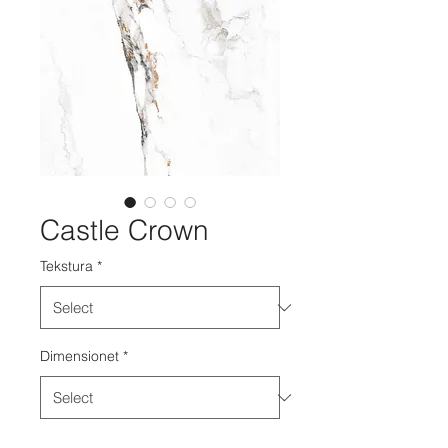
Castle Crown
Tekstura
*
Dimensionet
*