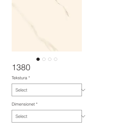
1380
Tekstura
*
Dimensionet
*