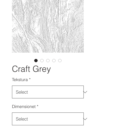
Craft Grey
Tekstura
*
Dimensionet
*