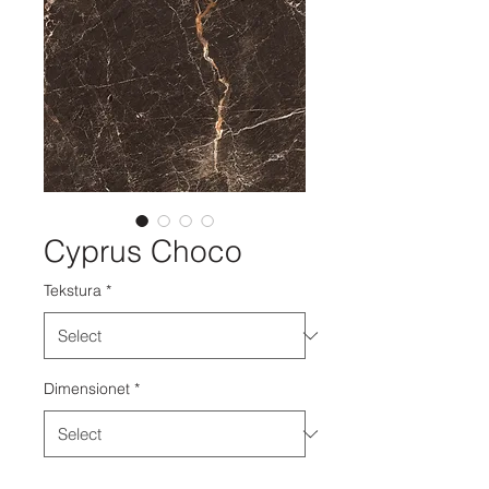
Cyprus Choco
Tekstura
*
Dimensionet
*