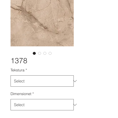
1378
Tekstura
*
Dimensionet
*