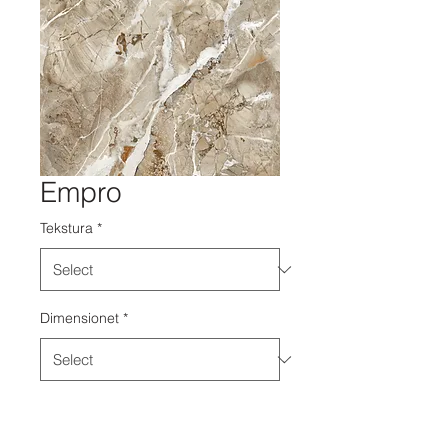
Empro
Tekstura
*
Dimensionet
*