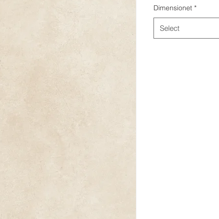
Dimensionet
*
Select