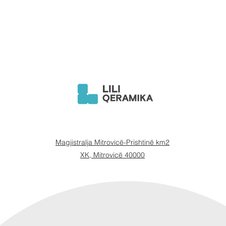
Magjistralja Mitrovicë-Prishtinë km2
XK, Mitrovicë 40000