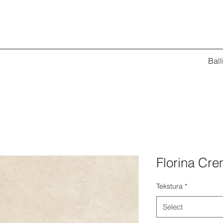
Ball
Florina Cr
Tekstura
*
Select