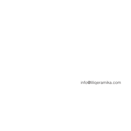
info@liliqeramika.com