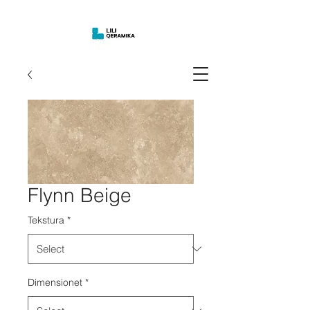
Flynn Beige
Tekstura
*
Dimensionet
*