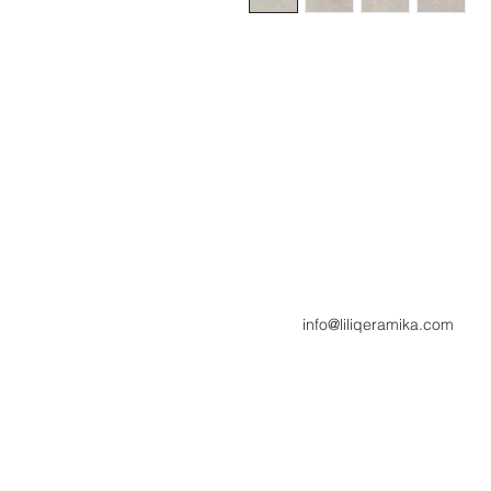
info@liliqeramika.com