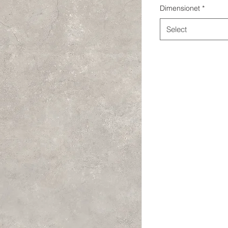
Dimensionet
*
Select