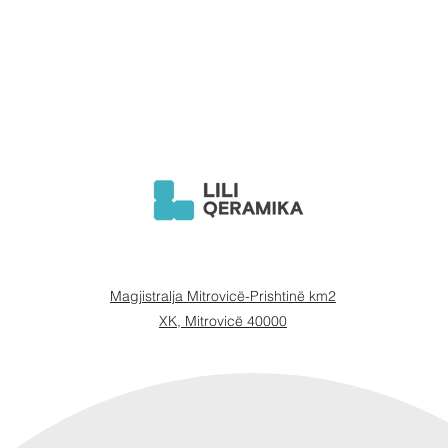
Magjistralja Mitrovicë-Prishtinë km2
XK, Mitrovicë 40000