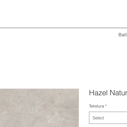
Ball
Hazel Natur
Tekstura
*
Select