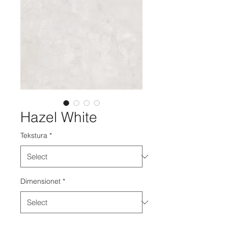
Hazel White
Tekstura
*
Dimensionet
*