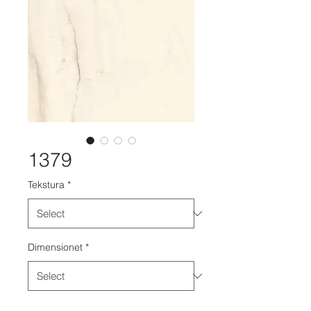
1379
Tekstura
*
Dimensionet
*