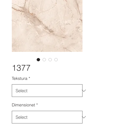
1377
Tekstura
*
Dimensionet
*