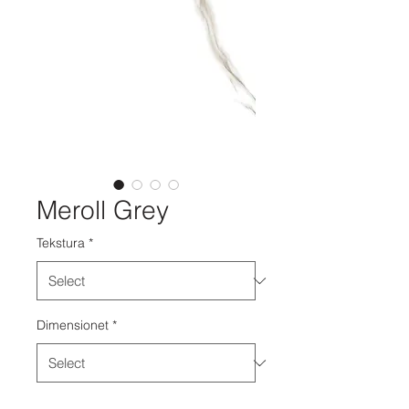
Meroll Grey
Tekstura
*
Dimensionet
*