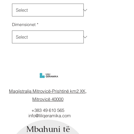
Dimensionet
*
Magjistralja Mitrovicë-Prishtinë km2 XK,
Mitrovicë 40000
+383 49 610 565
info@liliqeramika.com
Mbahuni të