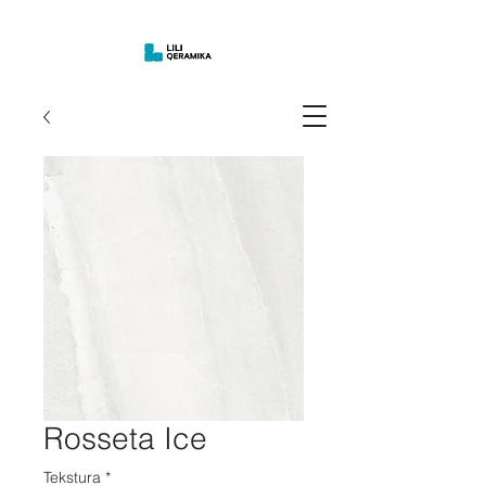
Rosseta Ice
Tekstura
*