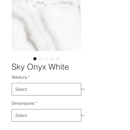
Sky Onyx White
Tekstura
*
Dimensionet
*