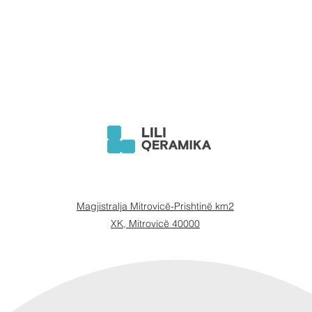
Magjistralja Mitrovicë-Prishtinë km2
XK, Mitrovicë 40000