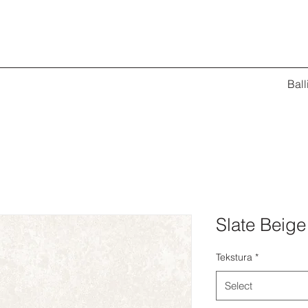
Ball
Slate Beige
Tekstura
*
Select