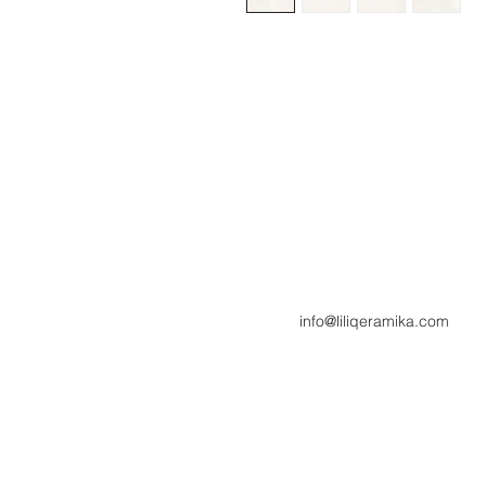
info@liliqeramika.com