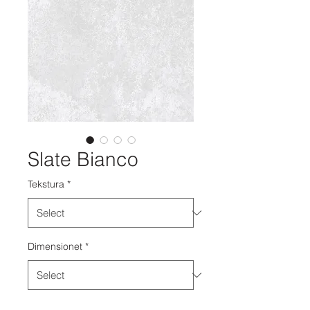
Slate Bianco
Tekstura
*
Dimensionet
*