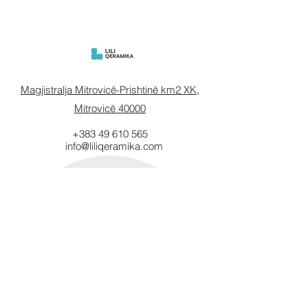
Magjistralja Mitrovicë-Prishtinë km2 XK,
Mitrovicë 40000
+383 49 610 565
info@liliqeramika.com
Mbahuni të
informuar.
Vendosni email-in tuaj këtu.