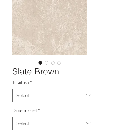
Slate Brown
Tekstura
*
Dimensionet
*