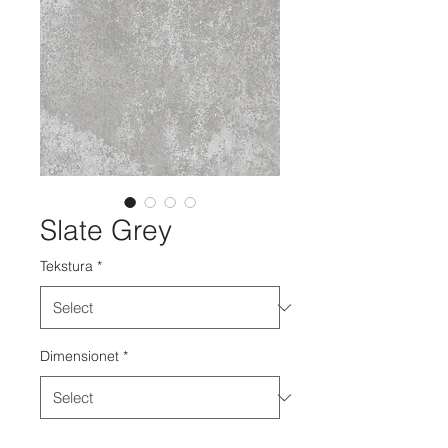
Slate Grey
Tekstura
*
Dimensionet
*