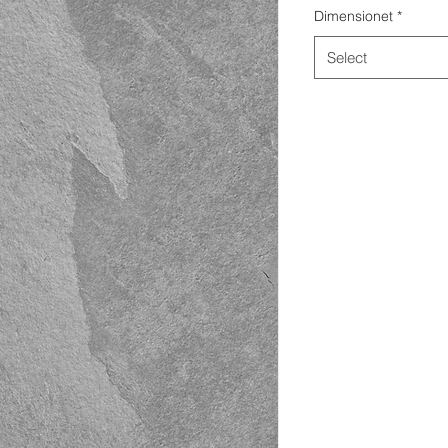
Dimensionet
*
Select