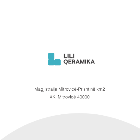
Magjistralja Mitrovicë-Prishtinë km2
XK, Mitrovicë 40000