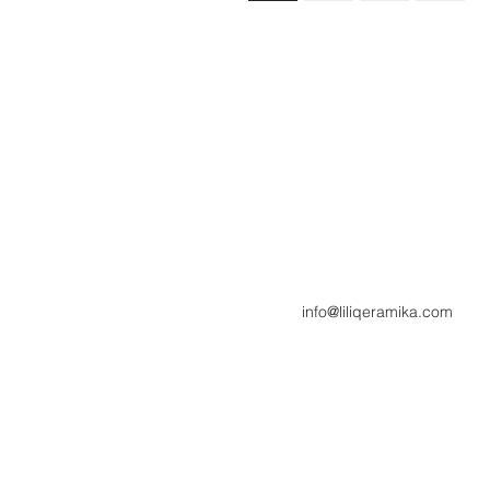
info@liliqeramika.com