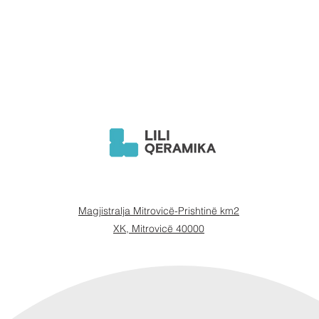
Magjistralja Mitrovicë-Prishtinë km2
XK, Mitrovicë 40000