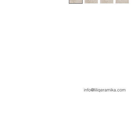
info@liliqeramika.com