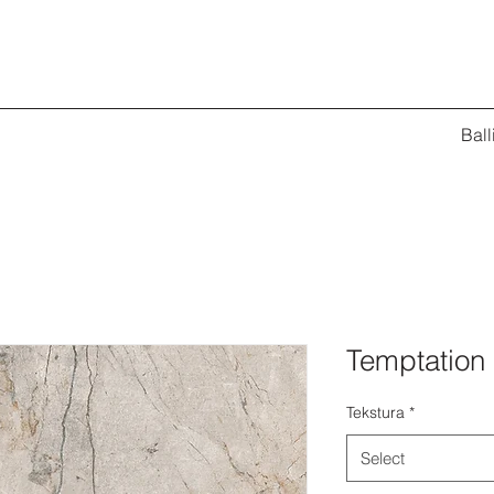
Ball
Temptation
Tekstura
*
Select