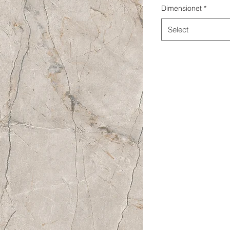
Dimensionet
*
Select