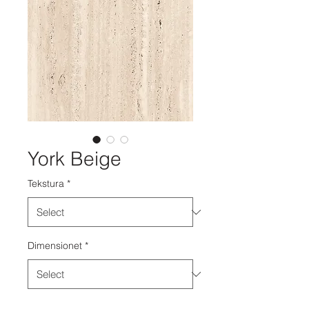
York Beige
Tekstura
*
Dimensionet
*