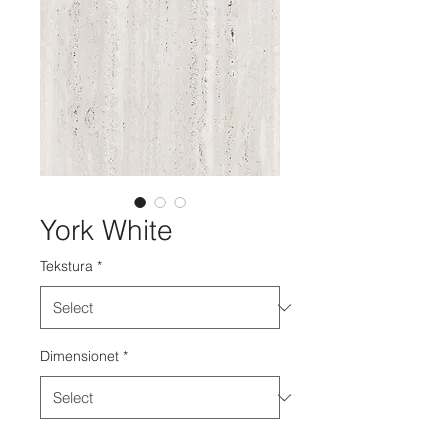
York White
Tekstura
*
Dimensionet
*