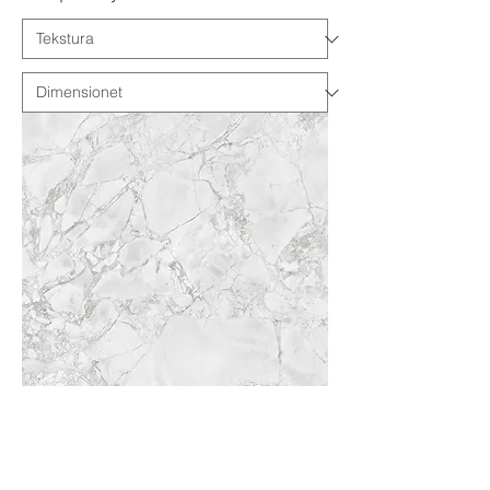
Arabescato Quartzite