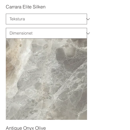
Carrara Elite Silken
Antique Onyx Olive